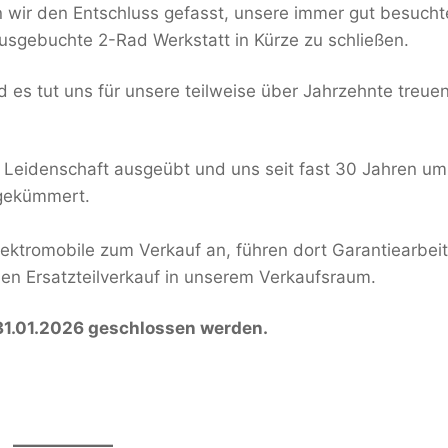
n wir den Entschluss gefasst, unsere immer gut besucht
usgebuchte 2-Rad Werkstatt in Kürze zu schließen.
nd es tut uns für unsere teilweise über Jahrzehnte treue
 Leidenschaft ausgeübt und uns seit fast 30 Jahren um
 gekümmert.
Elektromobile zum Verkauf an, führen dort Garantiearbei
den Ersatzteilverkauf in unserem Verkaufsraum.
 31.01.2026 geschlossen werden.