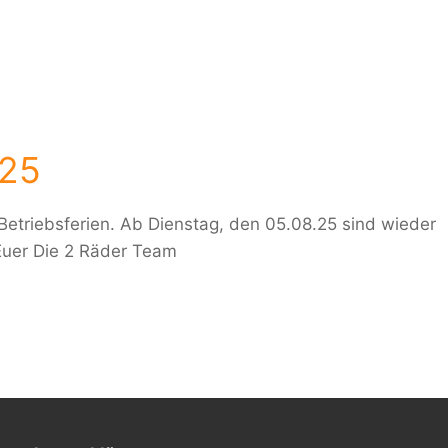
025
etriebsferien. Ab Dienstag, den 05.08.25 sind wieder
 Euer Die 2 Räder Team